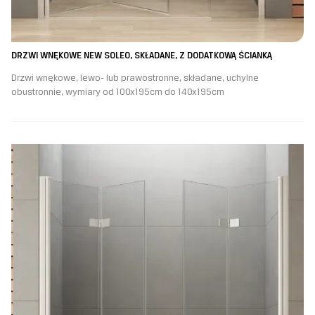
DRZWI WNĘKOWE NEW SOLEO, SKŁADANE, Z DODATKOWĄ ŚCIANKĄ
Drzwi wnękowe, lewo- lub prawostronne, składane, uchylne
obustronnie, wymiary od 100x195cm do 140x195cm