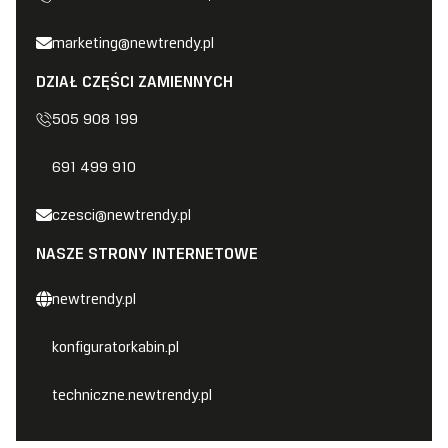
marketing@newtrendy.pl
DZIAŁ CZĘŚCI ZAMIENNYCH
505 908 199
691 499 910
czesci@newtrendy.pl
NASZE STRONY INTERNETOWE
newtrendy.pl
konfiguratorkabin.pl
techniczne.newtrendy.pl