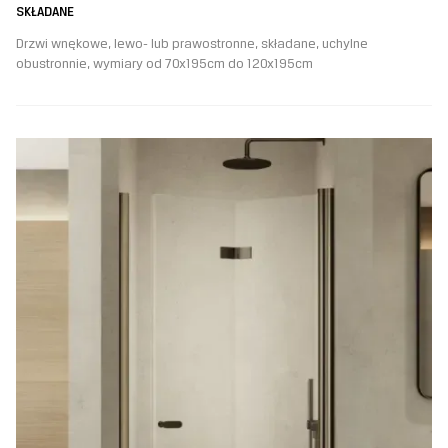
SKŁADANE
Drzwi wnękowe, lewo- lub prawostronne, składane, uchylne
obustronnie, wymiary od 70x195cm do 120x195cm