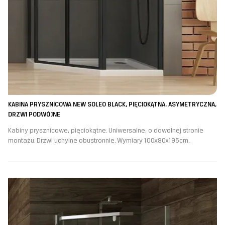
KABINA PRYSZNICOWA NEW SOLEO BLACK, PIĘCIOKĄTNA, ASYMETRYCZNA,
DRZWI PODWÓJNE
Kabiny prysznicowe, pięciokątne. Uniwersalne, o dowolnej stronie
montażu. Drzwi uchylne obustronnie. Wymiary 100x80x195cm.