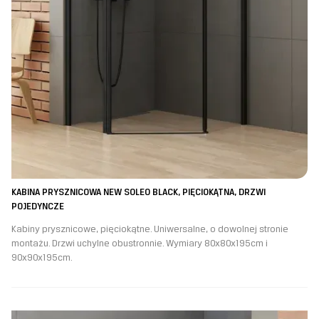
KABINA PRYSZNICOWA NEW SOLEO BLACK, PIĘCIOKĄTNA, DRZWI
POJEDYNCZE
Kabiny prysznicowe, pięciokątne. Uniwersalne, o dowolnej stronie
montażu. Drzwi uchylne obustronnie. Wymiary 80x80x195cm i
90x90x195cm.