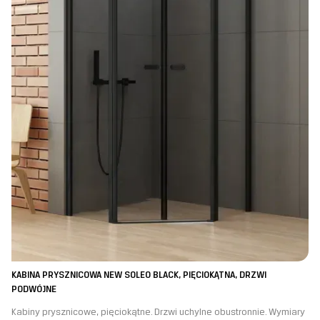
KABINA PRYSZNICOWA NEW SOLEO BLACK, PIĘCIOKĄTNA, DRZWI
PODWÓJNE
Kabiny prysznicowe, pięciokątne. Drzwi uchylne obustronnie. Wymiary