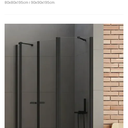
80x80x195cm i 90x90x195cm.